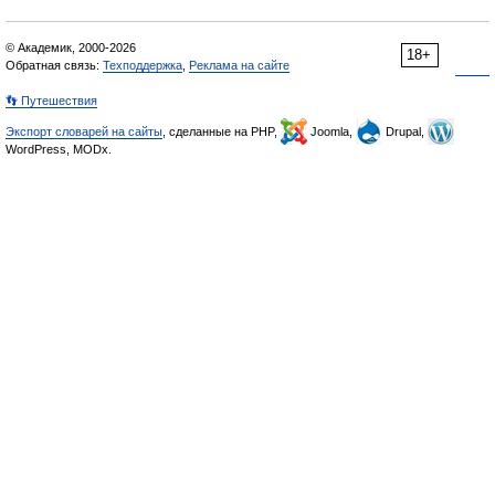
© Академик, 2000-2026
18+
Обратная связь:
Техподдержка
,
Реклама на сайте
👣 Путешествия
Экспорт словарей на сайты
, сделанные на PHP,
Joomla,
Drupal,
WordPress, MODx.