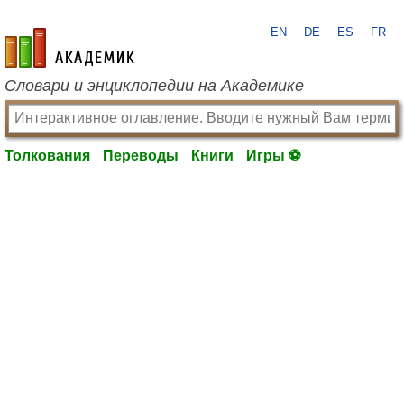
EN
DE
ES
FR
academic.ru
Словари и энциклопедии на Академике
Толкования
Переводы
Книги
Игры ⚽